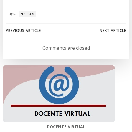
Tags:
NO TAG
Navegación
Navegación
PREVIOUS ARTICLE
NEXT ARTICLE
de
de
Comments are closed
entradas
entradas
DOCENTE VIRTUAL