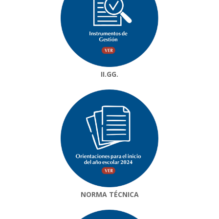
II.GG.
NORMA TÉCNICA