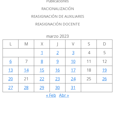
Publicaciones
RACIONALIZACIÓN
REASIGNACIÓN DE AUXILIARES
REASIGNACIÓN DOCENTE
marzo 2023
L
M
X
J
V
S
D
1
2
3
4
5
6
7
8
9
10
11
12
13
14
15
16
17
18
19
20
21
22
23
24
25
26
27
28
29
30
31
« Feb
Abr »