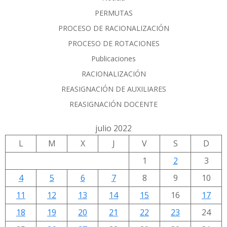
PERMUTAS
PROCESO DE RACIONALIZACIÓN
PROCESO DE ROTACIONES
Publicaciones
RACIONALIZACIÓN
REASIGNACIÓN DE AUXILIARES
REASIGNACIÓN DOCENTE
julio 2022
L
M
X
J
V
S
D
1
2
3
4
5
6
7
8
9
10
11
12
13
14
15
16
17
18
19
20
21
22
23
24