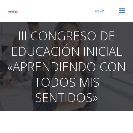
Saltar
al
contenido
III CONGRESO DE
EDUCACIÓN INICIAL
«APRENDIENDO CON
TODOS MIS
SENTIDOS»