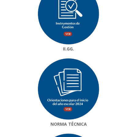
II.GG.
NORMA TÉCNICA