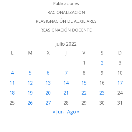
Publicaciones
RACIONALIZACIÓN
REASIGNACIÓN DE AUXILIARES
REASIGNACIÓN DOCENTE
julio 2022
L
M
X
J
V
S
D
1
2
3
4
5
6
7
8
9
10
11
12
13
14
15
16
17
18
19
20
21
22
23
24
25
26
27
28
29
30
31
« Jun
Ago »