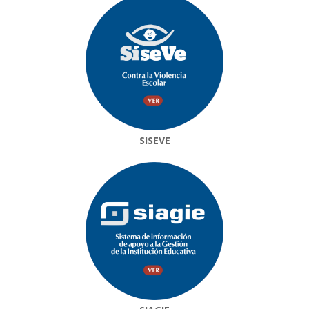
SISEVE