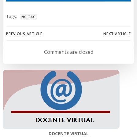
Tags:
NO TAG
Navegación
Navegación
PREVIOUS ARTICLE
NEXT ARTICLE
de
de
Comments are closed
entradas
entradas
DOCENTE VIRTUAL