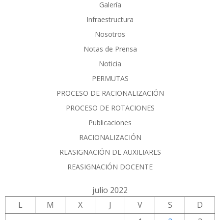
Galería
Infraestructura
Nosotros
Notas de Prensa
Noticia
PERMUTAS
PROCESO DE RACIONALIZACIÓN
PROCESO DE ROTACIONES
Publicaciones
RACIONALIZACIÓN
REASIGNACIÓN DE AUXILIARES
REASIGNACIÓN DOCENTE
julio 2022
L
M
X
J
V
S
D