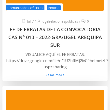
Comunicados oficiales
Noticia
Jul 7
/
ugelrelacionespublicas
/
0
FE DE ERRATAS DE LA CONVOCATORIA
CAS N° 013 – 2022-GRA/UGEL AREQUIPA
SUR
VISUALICE AQUÍ EL FE ERRATAS:
https://drive.google.com/file/d/1U2bRMj2ivC9heImeizL
usp=sharing
Read more