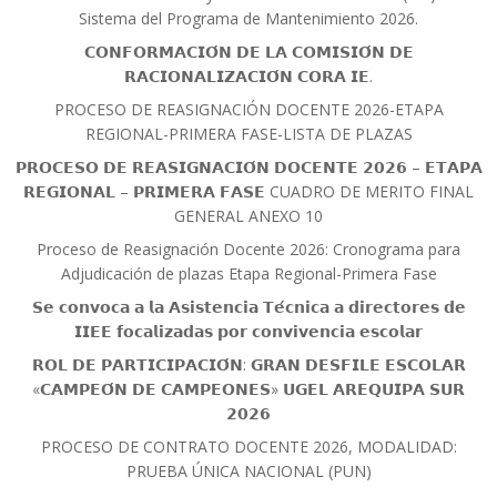
Sistema del Programa de Mantenimiento 2026.
𝗖𝗢𝗡𝗙𝗢𝗥𝗠𝗔𝗖𝗜𝗢́𝗡 𝗗𝗘 𝗟𝗔 𝗖𝗢𝗠𝗜𝗦𝗜𝗢́𝗡 𝗗𝗘
𝗥𝗔𝗖𝗜𝗢𝗡𝗔𝗟𝗜𝗭𝗔𝗖𝗜𝗢́𝗡 𝗖𝗢𝗥𝗔 𝗜𝗘.
PROCESO DE REASIGNACIÓN DOCENTE 2026-ETAPA
REGIONAL-PRIMERA FASE-LISTA DE PLAZAS
𝗣𝗥𝗢𝗖𝗘𝗦𝗢 𝗗𝗘 𝗥𝗘𝗔𝗦𝗜𝗚𝗡𝗔𝗖𝗜𝗢́𝗡 𝗗𝗢𝗖𝗘𝗡𝗧𝗘 𝟮𝟬𝟮𝟲 – 𝗘𝗧𝗔𝗣𝗔
𝗥𝗘𝗚𝗜𝗢𝗡𝗔𝗟 – 𝗣𝗥𝗜𝗠𝗘𝗥𝗔 𝗙𝗔𝗦𝗘 CUADRO DE MERITO FINAL
GENERAL ANEXO 10
Proceso de Reasignación Docente 2026: Cronograma para
Adjudicación de plazas Etapa Regional-Primera Fase
𝗦𝗲 𝗰𝗼𝗻𝘃𝗼𝗰𝗮 𝗮 𝗹𝗮 𝗔𝘀𝗶𝘀𝘁𝗲𝗻𝗰𝗶𝗮 𝗧𝗲́𝗰𝗻𝗶𝗰𝗮 𝗮 𝗱𝗶𝗿𝗲𝗰𝘁𝗼𝗿𝗲𝘀 𝗱𝗲
𝗜𝗜𝗘𝗘 𝗳𝗼𝗰𝗮𝗹𝗶𝘇𝗮𝗱𝗮𝘀 𝗽𝗼𝗿 𝗰𝗼𝗻𝘃𝗶𝘃𝗲𝗻𝗰𝗶𝗮 𝗲𝘀𝗰𝗼𝗹𝗮𝗿
𝗥𝗢𝗟 𝗗𝗘 𝗣𝗔𝗥𝗧𝗜𝗖𝗜𝗣𝗔𝗖𝗜𝗢́𝗡: 𝗚𝗥𝗔𝗡 𝗗𝗘𝗦𝗙𝗜𝗟𝗘 𝗘𝗦𝗖𝗢𝗟𝗔𝗥
«𝗖𝗔𝗠𝗣𝗘𝗢́𝗡 𝗗𝗘 𝗖𝗔𝗠𝗣𝗘𝗢𝗡𝗘𝗦» 𝗨𝗚𝗘𝗟 𝗔𝗥𝗘𝗤𝗨𝗜𝗣𝗔 𝗦𝗨𝗥
𝟮𝟬𝟮𝟲
PROCESO DE CONTRATO DOCENTE 2026, MODALIDAD:
PRUEBA ÚNICA NACIONAL (PUN)