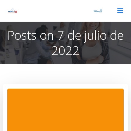
Saltar
al
contenido
Posts on 7 de julio de
2022