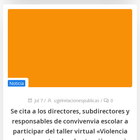
Noticia
Jul 7
/
ugelrelacionespublicas
/
0
Se cita a los directores, subdirectores y
responsables de convivenvia escolar a
participar del taller virtual «Violencia