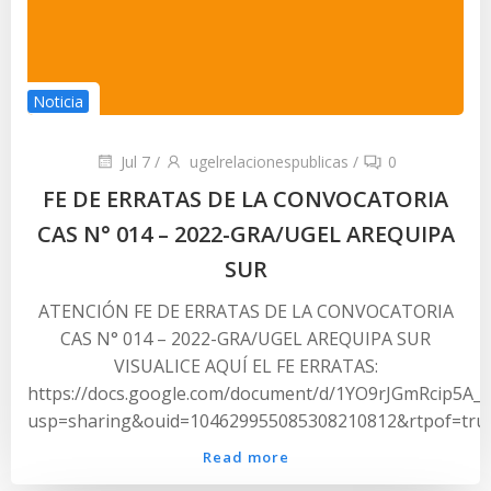
Noticia
Jul 7
/
ugelrelacionespublicas
/
0
FE DE ERRATAS DE LA CONVOCATORIA
CAS N° 014 – 2022-GRA/UGEL AREQUIPA
SUR
ATENCIÓN FE DE ERRATAS DE LA CONVOCATORIA
CAS N° 014 – 2022-GRA/UGEL AREQUIPA SUR
VISUALICE AQUÍ EL FE ERRATAS:
https://docs.google.com/document/d/1YO9rJGmRcip5A_3
usp=sharing&ouid=104629955085308210812&rtpof=tru
Read more