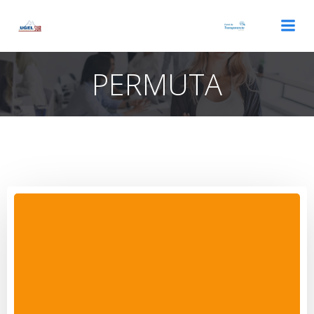
Saltar
al
contenido
PERMUTA