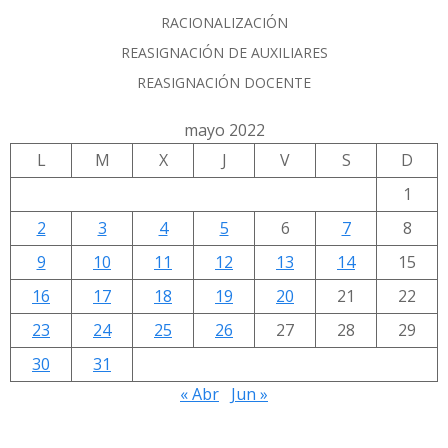
RACIONALIZACIÓN
REASIGNACIÓN DE AUXILIARES
REASIGNACIÓN DOCENTE
mayo 2022
L
M
X
J
V
S
D
1
2
3
4
5
6
7
8
9
10
11
12
13
14
15
16
17
18
19
20
21
22
23
24
25
26
27
28
29
30
31
« Abr
Jun »