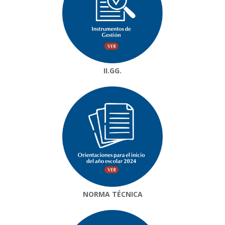
II.GG.
NORMA TÉCNICA