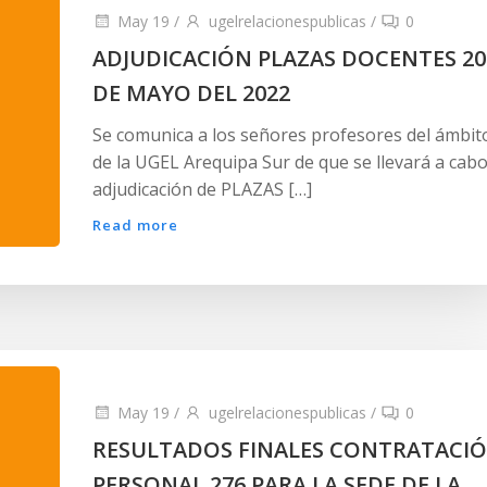
May 19
/
ugelrelacionespublicas
/
0
ADJUDICACIÓN PLAZAS DOCENTES 20
DE MAYO DEL 2022
Se comunica a los señores profesores del ámbit
de la UGEL Arequipa Sur de que se llevará a cabo
adjudicación de PLAZAS […]
Read more
May 19
/
ugelrelacionespublicas
/
0
RESULTADOS FINALES CONTRATACI
PERSONAL 276 PARA LA SEDE DE LA