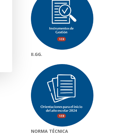
II.GG.
NORMA TÉCNICA