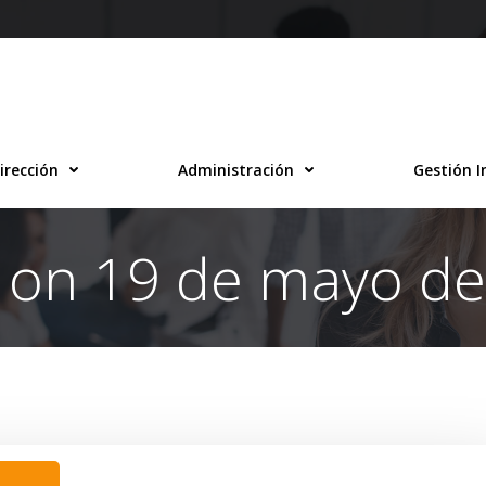
irección
Administración
Gestión I
 on 19 de mayo d