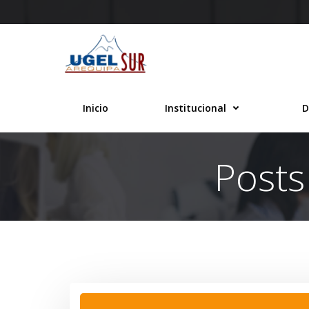
Saltar
al
contenido
Inicio
Institucional
D
Posts