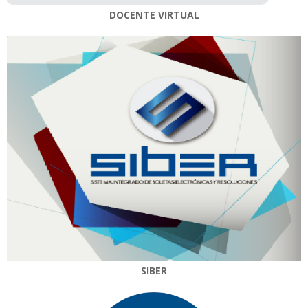
DOCENTE VIRTUAL
SIBER