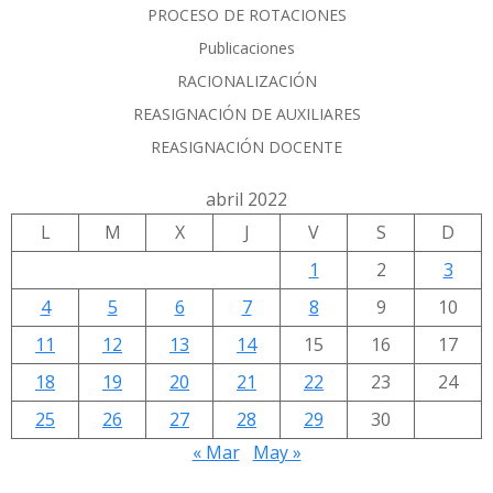
PROCESO DE ROTACIONES
Publicaciones
RACIONALIZACIÓN
REASIGNACIÓN DE AUXILIARES
REASIGNACIÓN DOCENTE
abril 2022
L
M
X
J
V
S
D
1
2
3
4
5
6
7
8
9
10
11
12
13
14
15
16
17
18
19
20
21
22
23
24
25
26
27
28
29
30
« Mar
May »