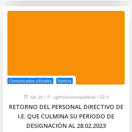
Comunicados oficiales
Noticia
Abr 29
/
ugelrelacionespublicas
/
0
RETORNO DEL PERSONAL DIRECTIVO DE
I.E. QUE CULMINA SU PERIODO DE
DESIGNACIÓN AL 28.02.2023