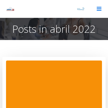
Saltar
al
contenido
Posts in abril 2022