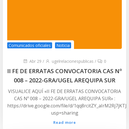
Comunicados oficiales
Noticia
Abr 29
/
ugelrelacionespublicas
/
0
II FE DE ERRATAS CONVOCATORIA CAS Nº
008 – 2022-GRA/UGEL AREQUIPA SUR
VISUALICE AQUÍ «II FE DE ERRATAS CONVOCATORIA
CAS Nº 008 – 2022-GRA/UGEL AREQUIPA SUR» :
https://drive.google.com/file/d/1qq8rcitZY_aIrM2Rj7jKT
usp=sharing
Read more