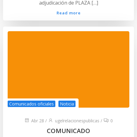
adjudicación de PLAZA […]
Read more
Comunicados oficiales
Noticia
Abr 28
/
ugelrelacionespublicas
/
0
COMUNICADO