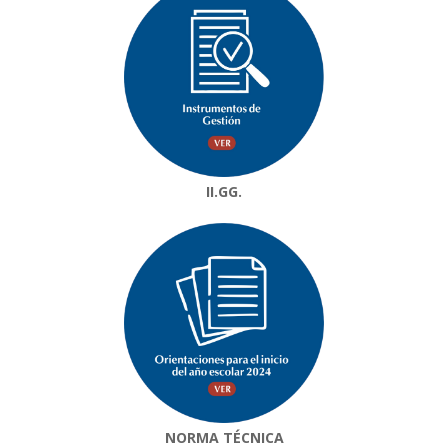
II.GG.
NORMA TÉCNICA