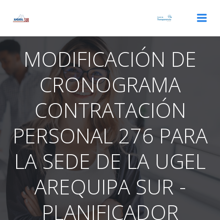
Saltar
al
contenido
MODIFICACIÓN DE
CRONOGRAMA
CONTRATACIÓN
PERSONAL 276 PARA
LA SEDE DE LA UGEL
AREQUIPA SUR -
PLANIFICADOR