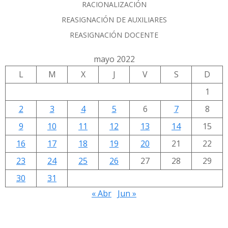
RACIONALIZACIÓN
REASIGNACIÓN DE AUXILIARES
REASIGNACIÓN DOCENTE
mayo 2022
L
M
X
J
V
S
D
1
2
3
4
5
6
7
8
9
10
11
12
13
14
15
16
17
18
19
20
21
22
23
24
25
26
27
28
29
30
31
« Abr
Jun »