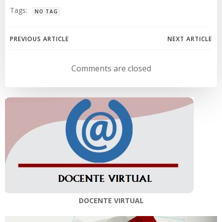
Tags:
NO TAG
Navegación
Navegación
PREVIOUS ARTICLE
NEXT ARTICLE
de
de
Comments are closed
entradas
entradas
DOCENTE VIRTUAL