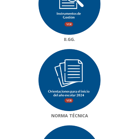
II.GG.
NORMA TÉCNICA