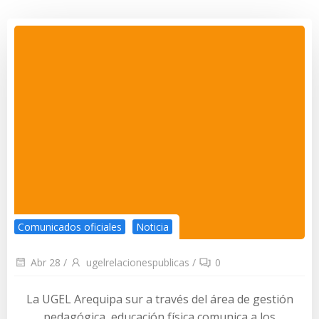
Comunicados oficiales
Noticia
Abr 28
/
ugelrelacionespublicas
/
0
La UGEL Arequipa sur a través del área de gestión
pedagógica, educación física comunica a los