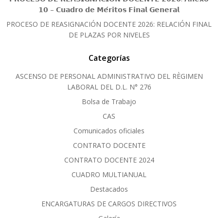
𝟭𝟬 – 𝗖𝘂𝗮𝗱𝗿𝗼 𝗱𝗲 𝗠𝗲́𝗿𝗶𝘁𝗼𝘀 𝗙𝗶𝗻𝗮𝗹 𝗚𝗲𝗻𝗲𝗿𝗮𝗹
PROCESO DE REASIGNACIÓN DOCENTE 2026: RELACIÓN FINAL
DE PLAZAS POR NIVELES
Categorías
ASCENSO DE PERSONAL ADMINISTRATIVO DEL RÈGIMEN
LABORAL DEL D.L. N° 276
Bolsa de Trabajo
CAS
Comunicados oficiales
CONTRATO DOCENTE
CONTRATO DOCENTE 2024
CUADRO MULTIANUAL
Destacados
ENCARGATURAS DE CARGOS DIRECTIVOS