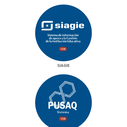
SIAGIE