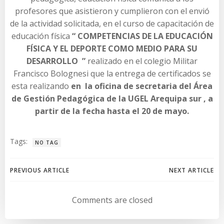
profesores que asistieron y cumplieron con el envió
de la actividad solicitada, en el curso de capacitación de
educación física
“ COMPETENCIAS DE LA EDUCACIÓN
FÍSICA Y EL DEPORTE COMO MEDIO PARA SU
DESARROLLO ”
realizado en el colegio Militar
Francisco Bolognesi que la entrega de certificados se
esta realizando
en la oficina de secretaria del Área
de Gestión Pedagógica de la UGEL Arequipa sur , a
partir de la fecha hasta el 20 de mayo.
Tags:
NO TAG
Navegación
Navegación
PREVIOUS ARTICLE
NEXT ARTICLE
de
de
Comments are closed
entradas
entradas