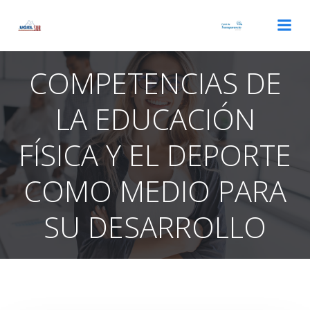
Saltar
al
contenido
COMPETENCIAS DE
LA EDUCACIÓN
FÍSICA Y EL DEPORTE
COMO MEDIO PARA
SU DESARROLLO