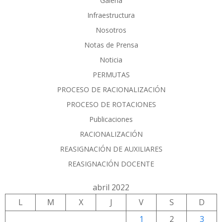
Galería
Infraestructura
Nosotros
Notas de Prensa
Noticia
PERMUTAS
PROCESO DE RACIONALIZACIÓN
PROCESO DE ROTACIONES
Publicaciones
RACIONALIZACIÓN
REASIGNACIÓN DE AUXILIARES
REASIGNACIÓN DOCENTE
abril 2022
L
M
X
J
V
S
D
1
2
3