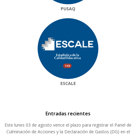
PUSAQ
ESCALE
Entradas recientes
Este lunes 03 de agosto vence el plazo para registrar el Panel de
Culminación de Acciones y la Declaración de Gastos (DG) en el