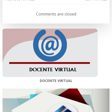
Navegación
Navegación
de
de
Comments are closed
entradas
entradas
DOCENTE VIRTUAL