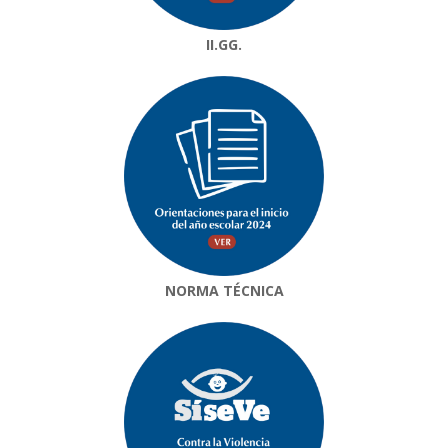
II.GG.
NORMA TÉCNICA