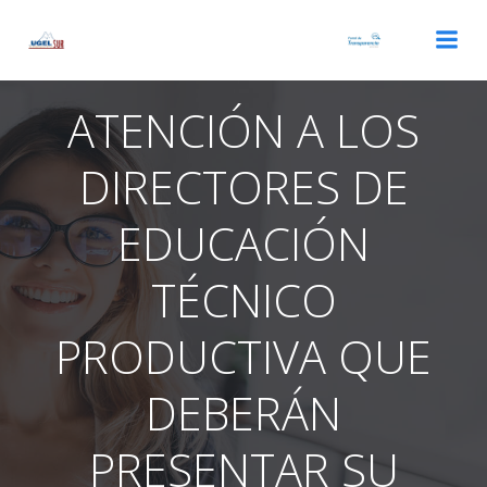
Saltar
al
contenido
ATENCIÓN A LOS
DIRECTORES DE
EDUCACIÓN
TÉCNICO
PRODUCTIVA QUE
DEBERÁN
PRESENTAR SU