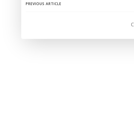
Navegación
PREVIOUS ARTICLE
de
C
entradas