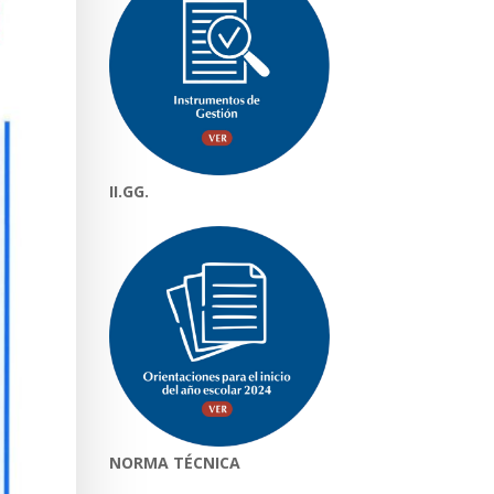
II.GG.
NORMA TÉCNICA