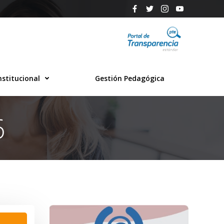
nstitucional
Gestión Pedagógica
6