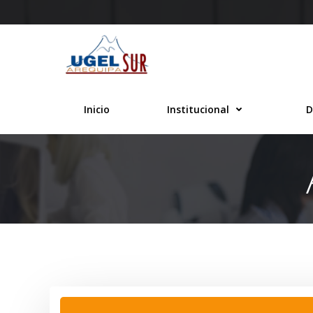
Saltar
al
contenido
Inicio
Institucional
D