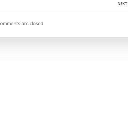
Navegación
NEXT
de
omments are closed
entradas