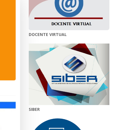
DOCENTE VIRTUAL
SIBER