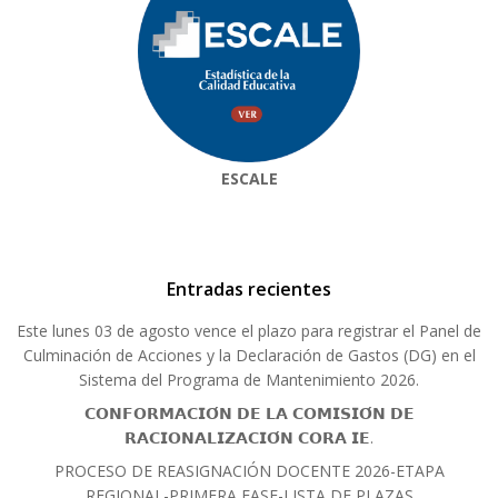
ESCALE
Entradas recientes
Este lunes 03 de agosto vence el plazo para registrar el Panel de
Culminación de Acciones y la Declaración de Gastos (DG) en el
Sistema del Programa de Mantenimiento 2026.
𝗖𝗢𝗡𝗙𝗢𝗥𝗠𝗔𝗖𝗜𝗢́𝗡 𝗗𝗘 𝗟𝗔 𝗖𝗢𝗠𝗜𝗦𝗜𝗢́𝗡 𝗗𝗘
𝗥𝗔𝗖𝗜𝗢𝗡𝗔𝗟𝗜𝗭𝗔𝗖𝗜𝗢́𝗡 𝗖𝗢𝗥𝗔 𝗜𝗘.
PROCESO DE REASIGNACIÓN DOCENTE 2026-ETAPA
REGIONAL-PRIMERA FASE-LISTA DE PLAZAS