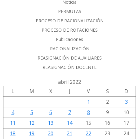
Noticia
PERMUTAS
PROCESO DE RACIONALIZACIÓN
PROCESO DE ROTACIONES
Publicaciones
RACIONALIZACIÓN
REASIGNACIÓN DE AUXILIARES
REASIGNACIÓN DOCENTE
abril 2022
L
M
X
J
V
S
D
1
2
3
4
5
6
7
8
9
10
11
12
13
14
15
16
17
18
19
20
21
22
23
24