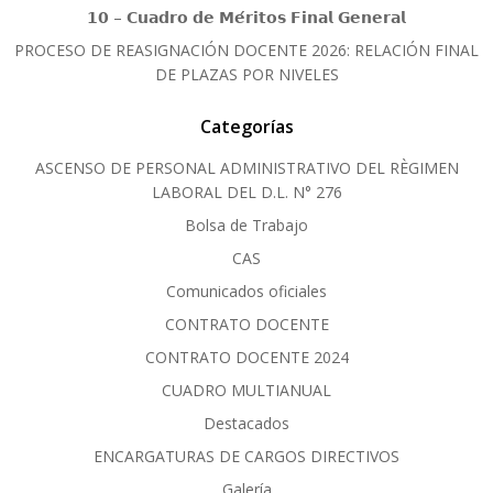
𝟭𝟬 – 𝗖𝘂𝗮𝗱𝗿𝗼 𝗱𝗲 𝗠𝗲́𝗿𝗶𝘁𝗼𝘀 𝗙𝗶𝗻𝗮𝗹 𝗚𝗲𝗻𝗲𝗿𝗮𝗹
PROCESO DE REASIGNACIÓN DOCENTE 2026: RELACIÓN FINAL
DE PLAZAS POR NIVELES
Categorías
ASCENSO DE PERSONAL ADMINISTRATIVO DEL RÈGIMEN
LABORAL DEL D.L. N° 276
Bolsa de Trabajo
CAS
Comunicados oficiales
CONTRATO DOCENTE
CONTRATO DOCENTE 2024
CUADRO MULTIANUAL
Destacados
ENCARGATURAS DE CARGOS DIRECTIVOS
Galería