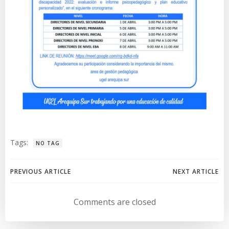
Tags:
NO TAG
Navegación
Navegación
PREVIOUS ARTICLE
NEXT ARTICLE
de
de
Comments are closed
entradas
entradas