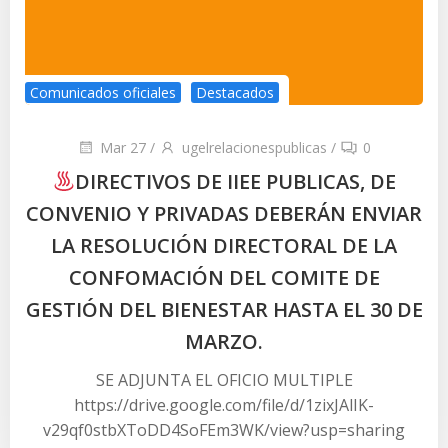
Comunicados oficiales
Destacados
Mar 27
/
ugelrelacionespublicas
/
0
DIRECTIVOS DE IIEE PUBLICAS, DE
CONVENIO Y PRIVADAS DEBERÁN ENVIAR
LA RESOLUCIÓN DIRECTORAL DE LA
CONFOMACIÓN DEL COMITE DE
GESTIÓN DEL BIENESTAR HASTA EL 30 DE
MARZO.
SE ADJUNTA EL OFICIO MULTIPLE
https://drive.google.com/file/d/1zixJAlIK-
v29qf0stbXToDD4SoFEm3WK/view?usp=sharing