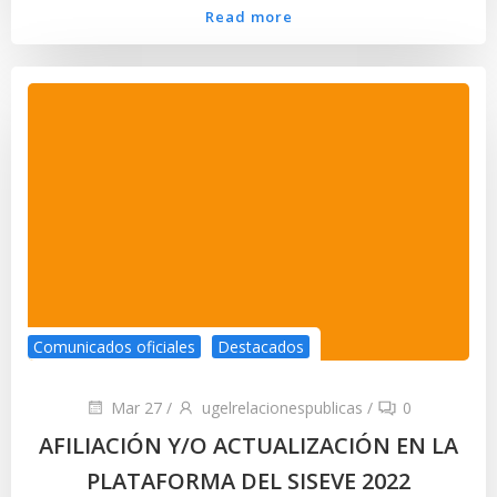
Read more
Comunicados oficiales
Destacados
Mar 27
/
ugelrelacionespublicas
/
0
AFILIACIÓN Y/O ACTUALIZACIÓN EN LA
PLATAFORMA DEL SISEVE 2022