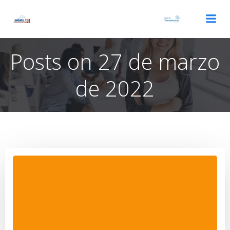
Saltar
al
contenido
Posts on 27 de marzo
de 2022