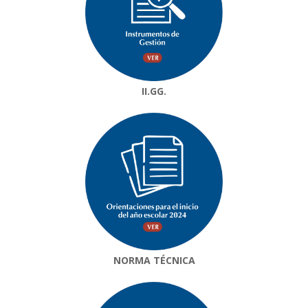
II.GG.
NORMA TÉCNICA