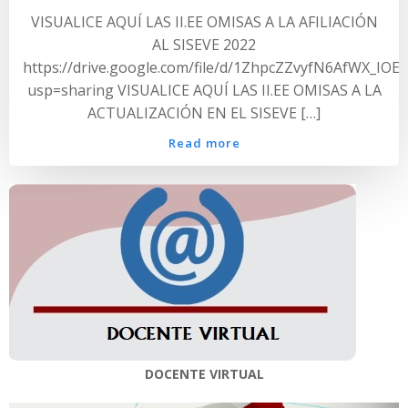
VISUALICE AQUÍ LAS II.EE OMISAS A LA AFILIACIÓN
AL SISEVE 2022
https://drive.google.com/file/d/1ZhpcZZvyfN6AfWX_I
usp=sharing VISUALICE AQUÍ LAS II.EE OMISAS A LA
ACTUALIZACIÓN EN EL SISEVE […]
Read more
DOCENTE VIRTUAL