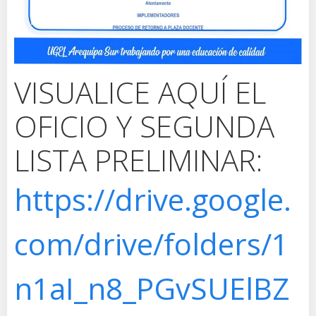
VISUALICE AQUÍ EL
OFICIO Y SEGUNDA
LISTA PRELIMINAR:
https://drive.google.
com/drive/folders/1
n1aI_n8_PGvSUElBZ