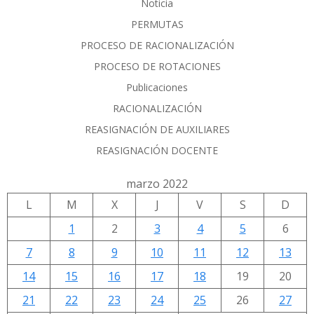
Noticia
PERMUTAS
PROCESO DE RACIONALIZACIÓN
PROCESO DE ROTACIONES
Publicaciones
RACIONALIZACIÓN
REASIGNACIÓN DE AUXILIARES
REASIGNACIÓN DOCENTE
marzo 2022
L
M
X
J
V
S
D
1
2
3
4
5
6
7
8
9
10
11
12
13
14
15
16
17
18
19
20
21
22
23
24
25
26
27