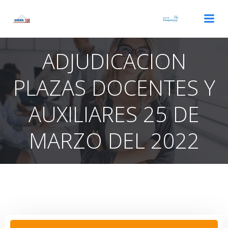
Saltar
al
contenido
ADJUDICACION
PLAZAS DOCENTES Y
AUXILIARES 25 DE
MARZO DEL 2022