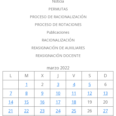
Noticia
PERMUTAS
PROCESO DE RACIONALIZACIÓN
PROCESO DE ROTACIONES
Publicaciones
RACIONALIZACIÓN
REASIGNACIÓN DE AUXILIARES
REASIGNACIÓN DOCENTE
marzo 2022
L
M
X
J
V
S
D
1
2
3
4
5
6
7
8
9
10
11
12
13
14
15
16
17
18
19
20
21
22
23
24
25
26
27