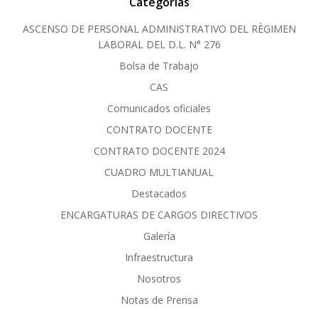
Categorías
ASCENSO DE PERSONAL ADMINISTRATIVO DEL RÈGIMEN
LABORAL DEL D.L. N° 276
Bolsa de Trabajo
CAS
Comunicados oficiales
CONTRATO DOCENTE
CONTRATO DOCENTE 2024
CUADRO MULTIANUAL
Destacados
ENCARGATURAS DE CARGOS DIRECTIVOS
Galería
Infraestructura
Nosotros
Notas de Prensa