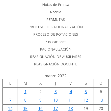
Notas de Prensa
Noticia
PERMUTAS
PROCESO DE RACIONALIZACIÓN
PROCESO DE ROTACIONES
Publicaciones
RACIONALIZACIÓN
REASIGNACIÓN DE AUXILIARES
REASIGNACIÓN DOCENTE
marzo 2022
L
M
X
J
V
S
D
1
2
3
4
5
6
7
8
9
10
11
12
13
14
15
16
17
18
19
20