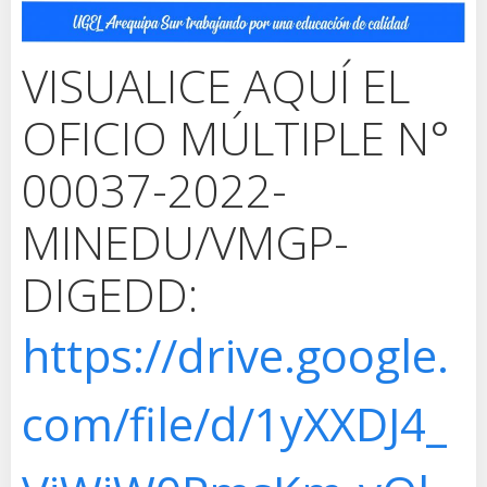
VISUALICE AQUÍ EL
OFICIO MÚLTIPLE N°
00037-2022-
MINEDU/VMGP-
DIGEDD:
https://drive.google.
com/file/d/1yXXDJ4_