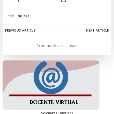
Tags:
NO TAG
Navegación
Navegación
PREVIOUS ARTICLE
NEXT ARTICLE
de
de
Comments are closed
entradas
entradas
DOCENTE VIRTUAL