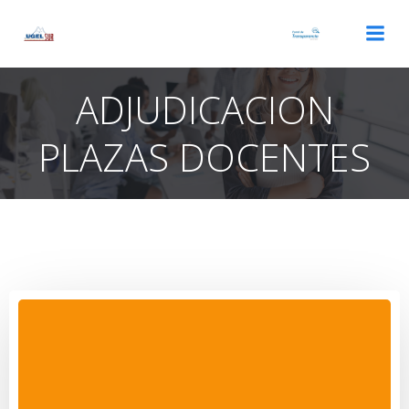
Saltar
al
contenido
ADJUDICACION
PLAZAS DOCENTES