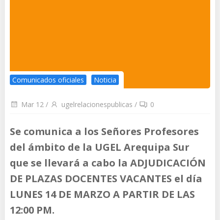
Comunicados oficiales
Noticia
Mar 12
/
ugelrelacionespublicas
/
0
Se comunica a los Señores Profesores
del ámbito de la UGEL Arequipa Sur
que se llevará a cabo la ADJUDICACIÓN
DE PLAZAS DOCENTES VACANTES el día
LUNES 14 DE MARZO A PARTIR DE LAS
12:00 PM.