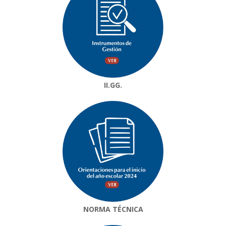
II.GG.
NORMA TÉCNICA