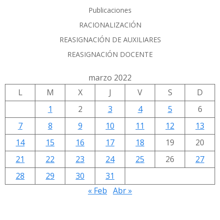
Publicaciones
RACIONALIZACIÓN
REASIGNACIÓN DE AUXILIARES
REASIGNACIÓN DOCENTE
marzo 2022
L
M
X
J
V
S
D
1
2
3
4
5
6
7
8
9
10
11
12
13
14
15
16
17
18
19
20
21
22
23
24
25
26
27
28
29
30
31
« Feb
Abr »