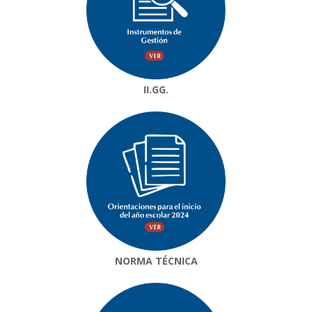
II.GG.
NORMA TÉCNICA