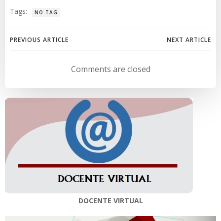
Tags:
NO TAG
Navegación
Navegación
PREVIOUS ARTICLE
NEXT ARTICLE
de
de
Comments are closed
entradas
entradas
DOCENTE VIRTUAL