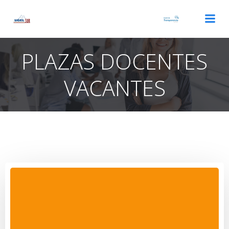
Saltar
al
contenido
PLAZAS DOCENTES
VACANTES