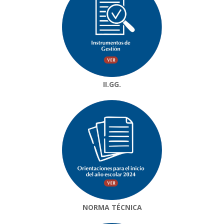
II.GG.
NORMA TÉCNICA