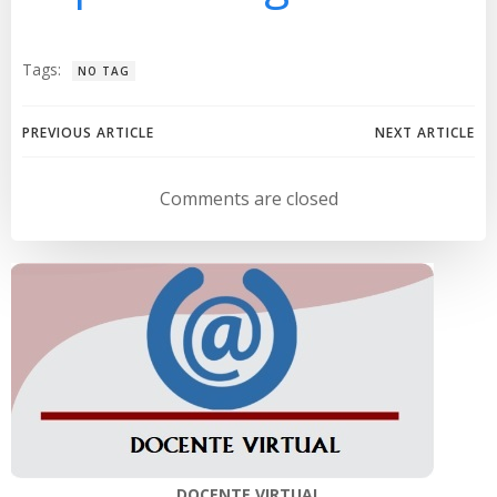
Tags:
NO TAG
Navegación
Navegación
PREVIOUS ARTICLE
NEXT ARTICLE
de
de
Comments are closed
entradas
entradas
DOCENTE VIRTUAL