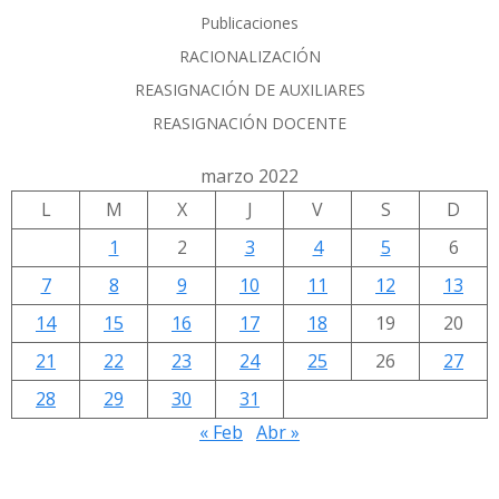
Publicaciones
RACIONALIZACIÓN
REASIGNACIÓN DE AUXILIARES
REASIGNACIÓN DOCENTE
marzo 2022
L
M
X
J
V
S
D
1
2
3
4
5
6
7
8
9
10
11
12
13
14
15
16
17
18
19
20
21
22
23
24
25
26
27
28
29
30
31
« Feb
Abr »