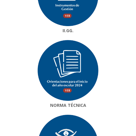
II.GG.
NORMA TÉCNICA