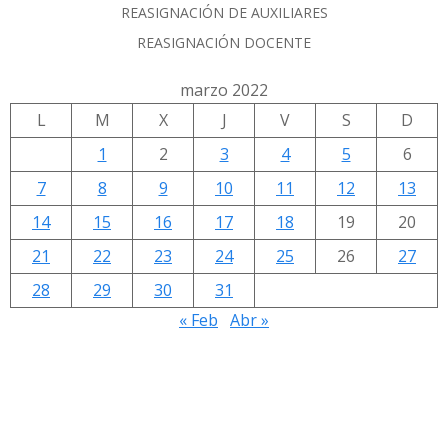
REASIGNACIÓN DE AUXILIARES
REASIGNACIÓN DOCENTE
marzo 2022
L
M
X
J
V
S
D
1
2
3
4
5
6
7
8
9
10
11
12
13
14
15
16
17
18
19
20
21
22
23
24
25
26
27
28
29
30
31
« Feb
Abr »