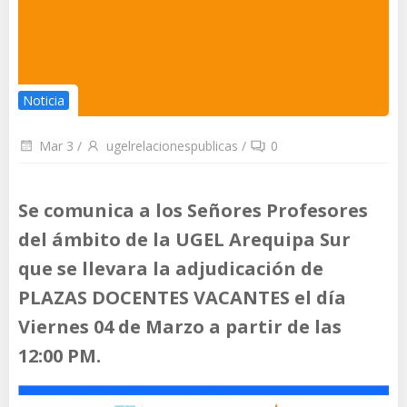
Noticia
Mar 3
/
ugelrelacionespublicas
/
0
Se comunica a los Señores Profesores
del ámbito de la UGEL Arequipa Sur
que se llevara la adjudicación de
PLAZAS DOCENTES VACANTES el día
Viernes 04 de Marzo a partir de las
12:00 PM.