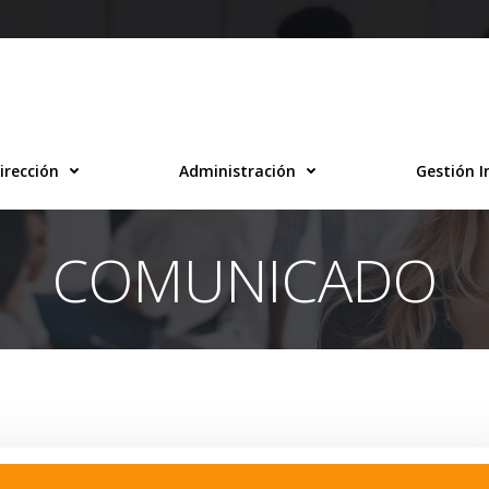
irección
Administración
Gestión I
COMUNICADO