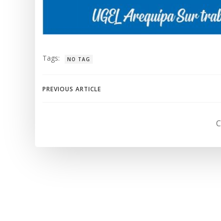
Tags:
NO TAG
Navegación
PREVIOUS ARTICLE
de
C
entradas