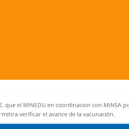
I.EE. que el MINEDU en coordinacion con MINSA p
rmitira verificar el avance de la vacunación.