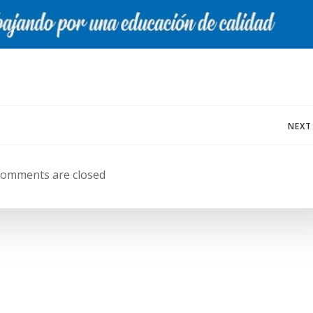
Navegación
NEXT
de
omments are closed
entradas