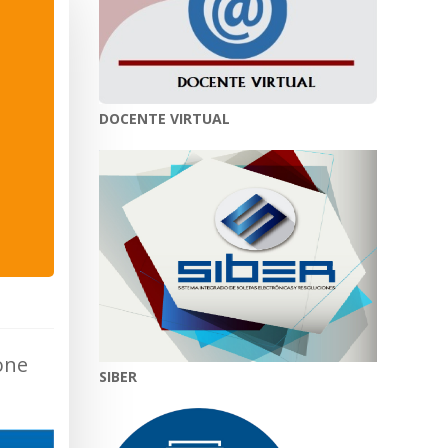
DOCENTE VIRTUAL
one
SIBER