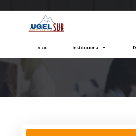
Saltar
al
contenido
Inicio
Institucional
D