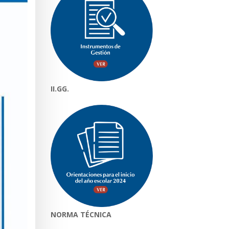
II.GG.
NORMA TÉCNICA