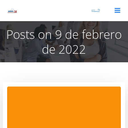
Saltar
al
contenido
Posts on 9 de febrero
de 2022