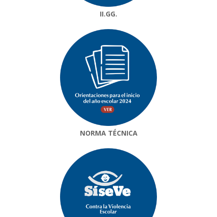
II.GG.
NORMA TÉCNICA