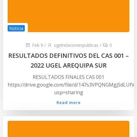
Noticia
Feb 9
/
ugelrelacionespublicas
/
0
RESULTADOS DEFINITIVOS DEL CAS 001 –
2022 UGEL AREQUIPA SUR
RESULTADOS FINALES CAS 001
https://drive.google.com/file/d/147s3VPQNGMgjSdLUfV
usp=sharing
Read more