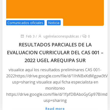
Comunicados oficiales
Noticia
Feb 3
/
ugelrelacionespublicas
/
0
RESULTADOS PARCIALES DE LA
EVALUACION CURRICULAR DEL CAS 001 –
2022 UGEL AREQUIPA SUR
visualice aquí los resultados preliminares CAS 001-
2022https://drive.google.com/file/d/1IhNBxKdMgpw3
usp=sharing visualice aquí ficha especialista en
monitoreo
https://drive.google.com/file/d/1fpfDBAboGyGp97BImd
usp=sharing
Read more