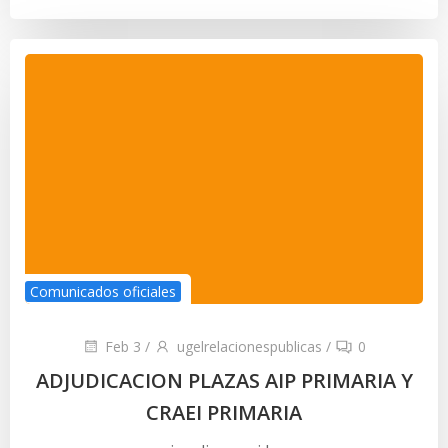
Comunicados oficiales
Feb 3
/
ugelrelacionespublicas
/
0
ADJUDICACION PLAZAS AIP PRIMARIA Y
CRAEI PRIMARIA