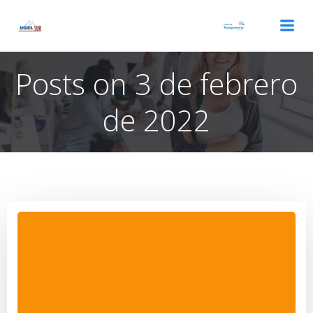
Saltar
al
contenido
Posts on 3 de febrero
de 2022