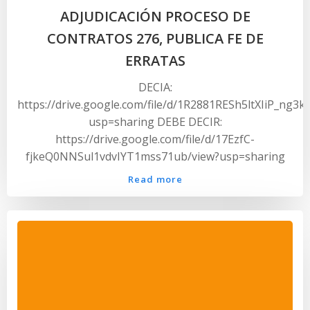
ADJUDICACIÓN PROCESO DE
CONTRATOS 276, PUBLICA FE DE
ERRATAS
DECIA:
https://drive.google.com/file/d/1R2881RESh5ltXIiP_ng3
usp=sharing DEBE DECIR:
https://drive.google.com/file/d/17EzfC-
fjkeQ0NNSul1vdvIYT1mss71ub/view?usp=sharing
Read more