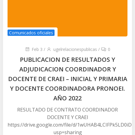
Comunicados oficiales
Feb 3
/
ugelrelacionespublicas
/
0
PUBLICACION DE RESULTADOS Y
ADJUDICACION COORDINADOR Y
DOCENTE DE CRAEI – INICIAL Y PRIMARIA
Y DOCENTE COORDINADORA PRONOEI.
AÑO 2022
RESULTADO DE CONTRATO COORDINADOR
DOCENTE Y CRAEI
https://drive.google.com/file/d/1wUHAB4LCIFPk5LD0iD
usp=sharing