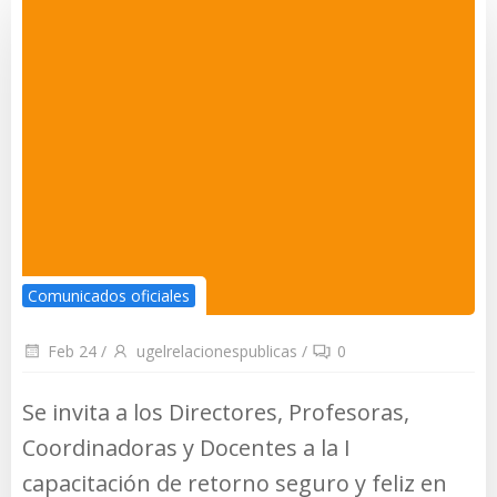
Comunicados oficiales
Feb 24
/
ugelrelacionespublicas
/
0
Se invita a los Directores, Profesoras,
Coordinadoras y Docentes a la I
capacitación de retorno seguro y feliz en