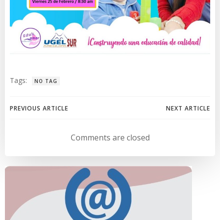
Tags:
NO TAG
Navegación
Navegación
PREVIOUS ARTICLE
NEXT ARTICLE
de
de
Comments are closed
entradas
entradas