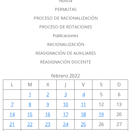
Noticia
PERMUTAS
PROCESO DE RACIONALIZACIÓN
PROCESO DE ROTACIONES
Publicaciones
RACIONALIZACIÓN
REASIGNACIÓN DE AUXILIARES
REASIGNACIÓN DOCENTE
febrero 2022
L
M
X
J
V
S
D
1
2
3
4
5
6
7
8
9
10
11
12
13
14
15
16
17
18
19
20
21
22
23
24
25
26
27