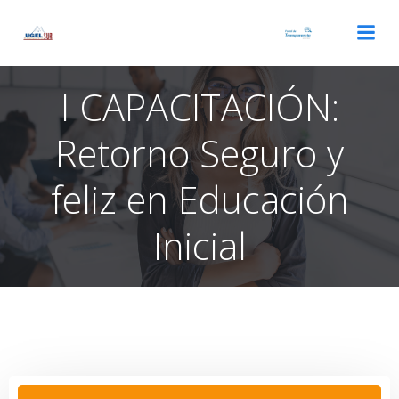
Saltar
al
contenido
I CAPACITACIÓN:
Retorno Seguro y
feliz en Educación
Inicial