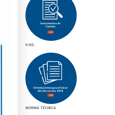
II.GG.
NORMA TÉCNICA