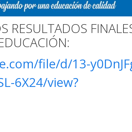
OS RESULTADOS FINALE
 EDUCACIÓN:
le.com/file/d/13-y0DnJF
L-6X24/view?