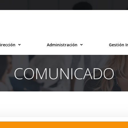
irección
Administración
Gestión I
COMUNICADO