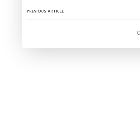
Navegación
PREVIOUS ARTICLE
de
C
entradas