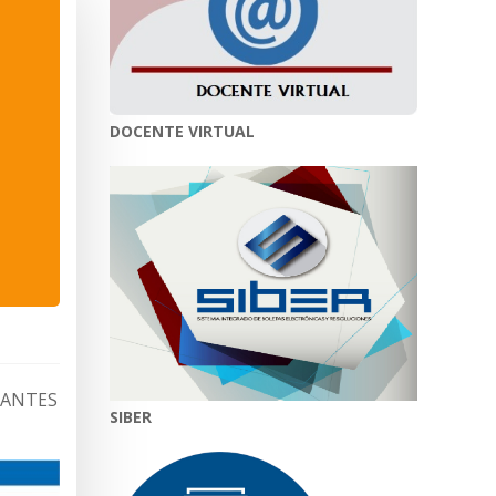
DOCENTE VIRTUAL
ACANTES
SIBER