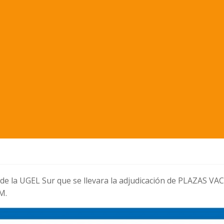
 de la UGEL Sur que se llevara la adjudicación de PLAZAS V
M.