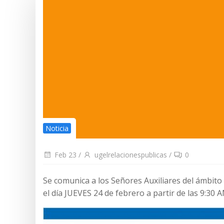
Noticia
Feb 23
/
ugelrelacionespublicas
/
0
Se comunica a los Señores Auxiliares del ámbito
el día JUEVES 24 de febrero a partir de las 9:30 A