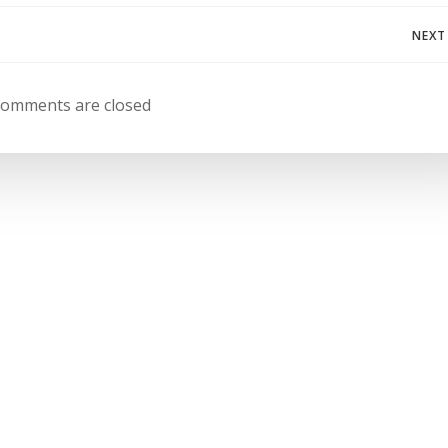
Navegación
NEXT
de
omments are closed
entradas