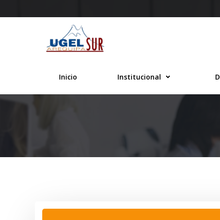
Saltar
al
contenido
Inicio
Institucional
D