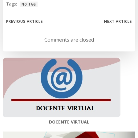
Tags:
NO TAG
Navegación
Navegación
PREVIOUS ARTICLE
NEXT ARTICLE
de
de
Comments are closed
entradas
entradas
DOCENTE VIRTUAL