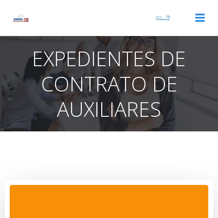
Saltar
al
contenido
EXPEDIENTES DE
CONTRATO DE
AUXILIARES