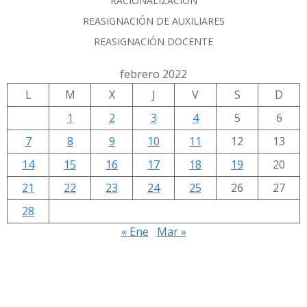
RACIONALIZACIÓN
REASIGNACIÓN DE AUXILIARES
REASIGNACIÓN DOCENTE
febrero 2022
L
M
X
J
V
S
D
1
2
3
4
5
6
7
8
9
10
11
12
13
14
15
16
17
18
19
20
21
22
23
24
25
26
27
28
« Ene
Mar »