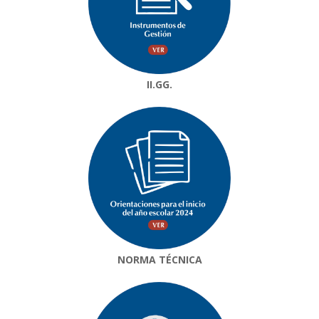
II.GG.
NORMA TÉCNICA