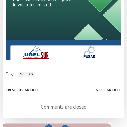
Tags:
NO TAG
Navegación
Navegación
PREVIOUS ARTICLE
NEXT ARTICLE
de
de
Comments are closed
entradas
entradas