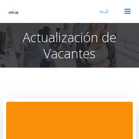
Saltar
al
contenido
Actualización de
Vacantes