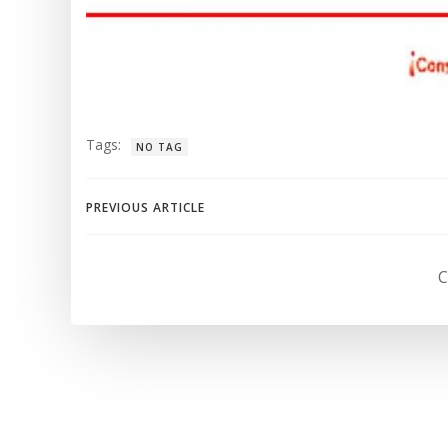
Tags:
NO TAG
Navegación
PREVIOUS ARTICLE
de
C
entradas