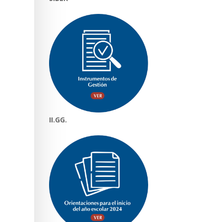
II.GG.