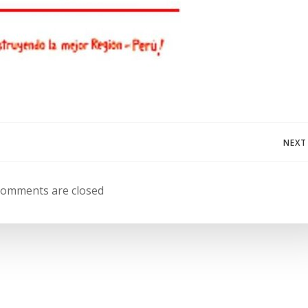
Navegación
NEXT
de
omments are closed
entradas