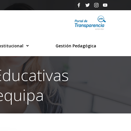
nstitucional
Gestión Pedagógica
Educativas
requipa