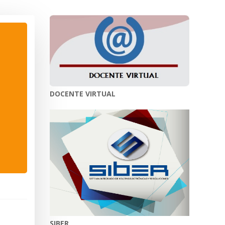
DOCENTE VIRTUAL
SIBER