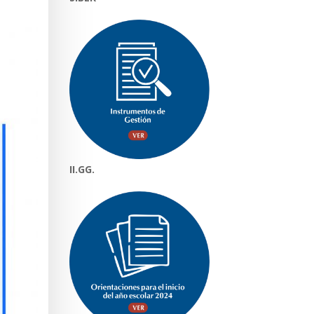
II.GG.