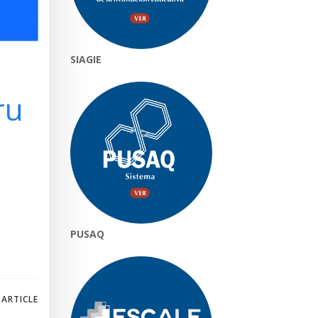
SIAGIE
ru
PUSAQ
 ARTICLE