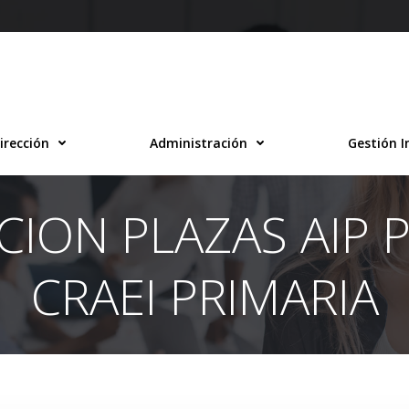
irección
Administración
Gestión I
CION PLAZAS AIP P
CRAEI PRIMARIA