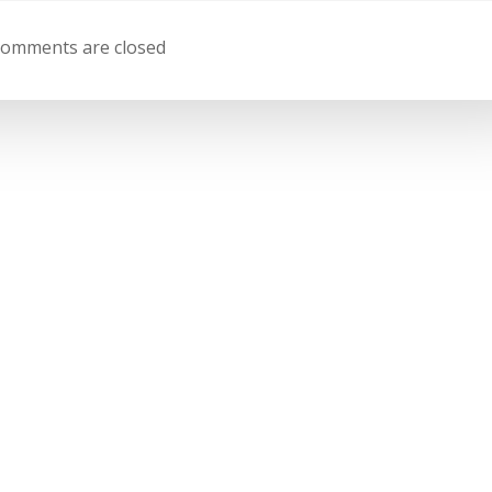
de
omments are closed
entradas