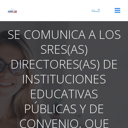
Saltar
al
contenido
SE COMUNICA A LOS
SRES(AS)
DIRECTORES(AS) DE
INSTITUCIONES
EDUCATIVAS
PÚBLICAS Y DE
CONVENIO, QUE