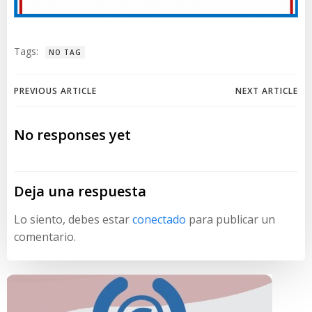
Tags:
NO TAG
Navegación
Navegación
PREVIOUS ARTICLE
NEXT ARTICLE
de
de
No responses yet
entradas
entradas
Deja una respuesta
Lo siento, debes estar
conectado
para publicar un
comentario.