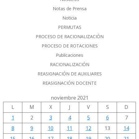
Notas de Prensa
Noticia
PERMUTAS
PROCESO DE RACIONALIZACIÓN
PROCESO DE ROTACIONES
Publicaciones
RACIONALIZACIÓN
REASIGNACIÓN DE AUXILIARES
REASIGNACIÓN DOCENTE
noviembre 2021
L
M
X
J
V
S
D
1
2
3
4
5
6
7
8
9
10
11
12
13
14
15
16
17
18
19
20
21