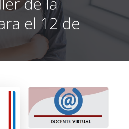
ler de la
ra el 12 de