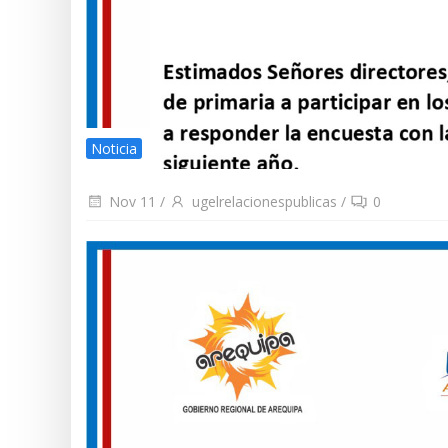
Noticia
Nov 11
/
ugelrelacionespublicas
/
0