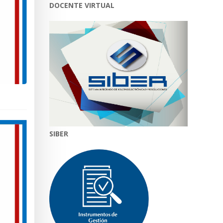
DOCENTE VIRTUAL
SIBER