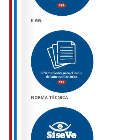
II.GG.
NORMA TÉCNICA