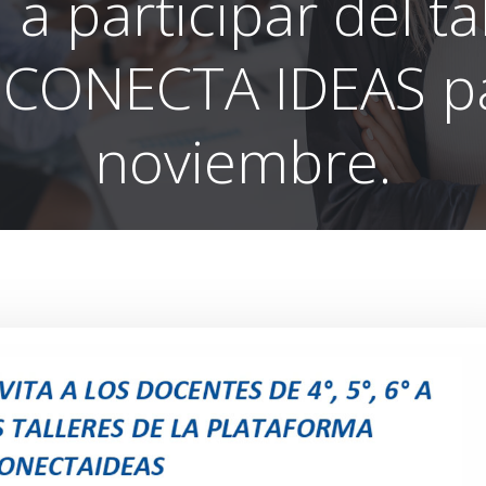
 a participar del tal
 CONECTA IDEAS pa
noviembre.