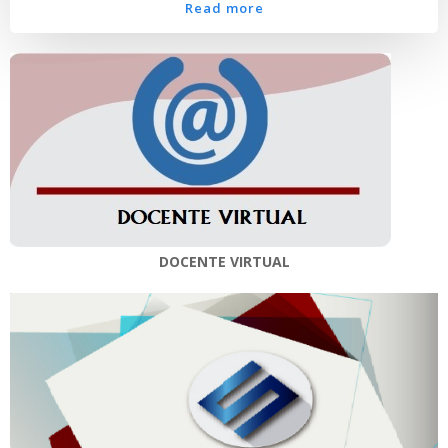
Read more
DOCENTE VIRTUAL