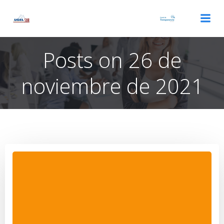
Saltar
al
contenido
Posts on 26 de
noviembre de 2021