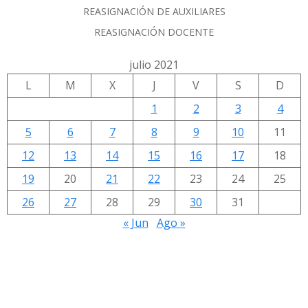
REASIGNACIÓN DE AUXILIARES
REASIGNACIÓN DOCENTE
julio 2021
L
M
X
J
V
S
D
1
2
3
4
5
6
7
8
9
10
11
12
13
14
15
16
17
18
19
20
21
22
23
24
25
26
27
28
29
30
31
« Jun
Ago »