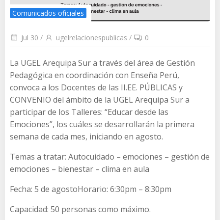
Comunicados oficiales
Jul 30
/
ugelrelacionespublicas
/
0
La UGEL Arequipa Sur a través del área de Gestión
Pedagógica en coordinación con Enseña Perú,
convoca a los Docentes de las II.EE. PÚBLICAS y
CONVENIO del ámbito de la UGEL Arequipa Sur a
participar de los Talleres: “Educar desde las
Emociones”, los cuáles se desarrollarán la primera
semana de cada mes, iniciando en agosto.
Temas a tratar: Autocuidado – emociones – gestión de
emociones – bienestar – clima en aula
Fecha: 5 de agostoHorario: 6:30pm – 8:30pm
Capacidad: 50 personas como máximo.