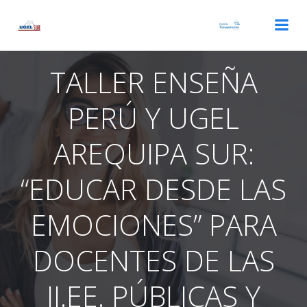
Saltar
al
contenido
TALLER ENSEÑA
PERÚ Y UGEL
AREQUIPA SUR:
“EDUCAR DESDE LAS
EMOCIONES” PARA
DOCENTES DE LAS
II.EE. PÚBLICAS Y