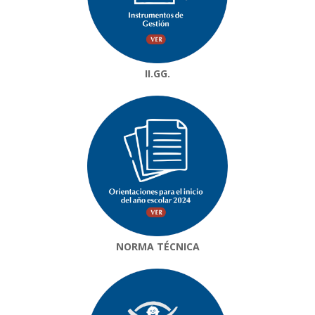
II.GG.
NORMA TÉCNICA