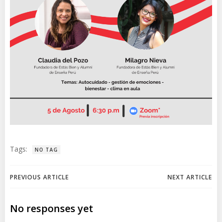
Tags:
NO TAG
Navegación
Navegación
PREVIOUS ARTICLE
NEXT ARTICLE
de
de
No responses yet