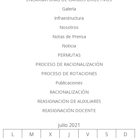
Galería
Infraestructura
Nosotros
Notas de Prensa
Noticia
PERMUTAS
PROCESO DE RACIONALIZACIÓN
PROCESO DE ROTACIONES
Publicaciones
RACIONALIZACIÓN
REASIGNACIÓN DE AUXILIARES
REASIGNACIÓN DOCENTE
julio 2021
L
M
X
J
V
S
D