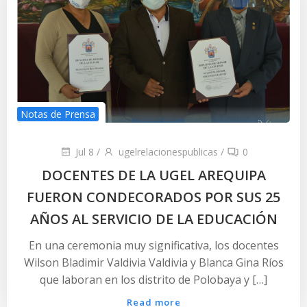
Notas de Prensa
Jul 8
/
ugelrelacionespublicas
/
0
DOCENTES DE LA UGEL AREQUIPA
FUERON CONDECORADOS POR SUS 25
AÑOS AL SERVICIO DE LA EDUCACIÓN
En una ceremonia muy significativa, los docentes
Wilson Bladimir Valdivia Valdivia y Blanca Gina Ríos
que laboran en los distrito de Polobaya y […]
Read more