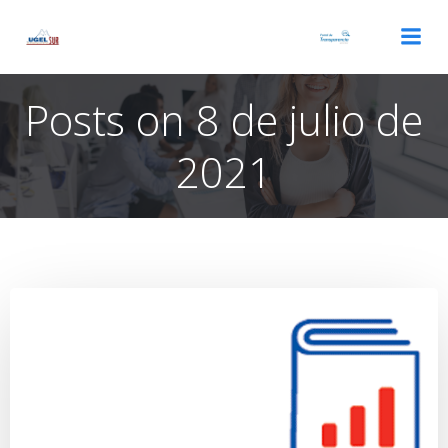
Saltar
al
contenido
Posts on 8 de julio de
2021