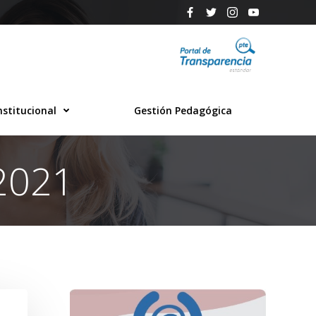
nstitucional
Gestión Pedagógica
 2021