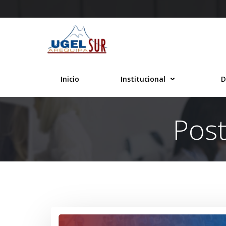
Saltar
al
contenido
Inicio
Institucional
D
Post