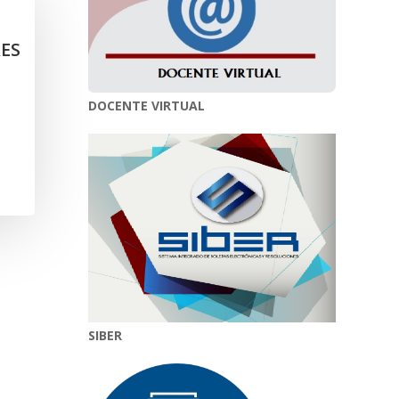
RES
DOCENTE VIRTUAL
SIBER