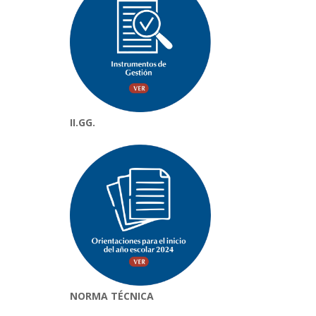
II.GG.
NORMA TÉCNICA