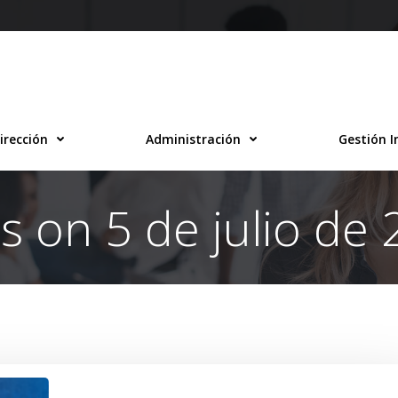
irección
Administración
Gestión I
s on 5 de julio de