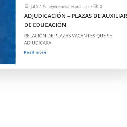
Jul 5
/
ugelrelacionespublicas
/
0
ADJUDICACIÓN – PLAZAS DE AUXILIA
DE EDUCACIÓN
RELACIÓN DE PLAZAS VACANTES QUE SE
ADJUDICARA
Read more