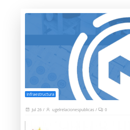
Infraestructura
Jul 26
/
ugelrelacionespublicas
/
0