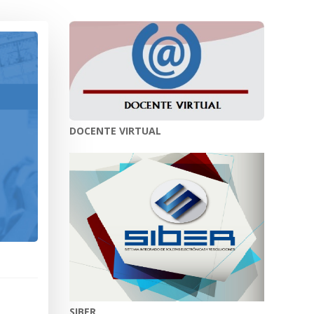
DOCENTE VIRTUAL
SIBER