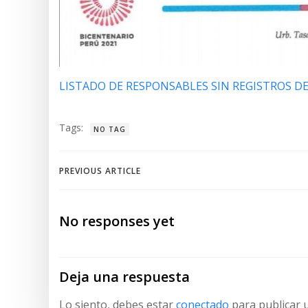
LISTADO DE RESPONSABLES SIN REGISTROS D
Tags:
NO TAG
Navegación
PREVIOUS ARTICLE
de
No responses yet
entradas
Deja una respuesta
Lo siento, debes estar
conectado
para publicar 