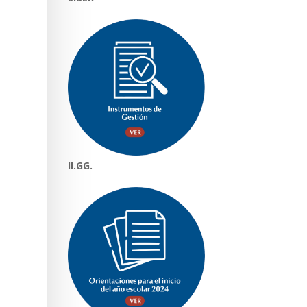
II.GG.