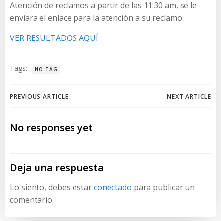
Atención de reclamos a partir de las 11:30 am, se le
enviara el enlace para la atención a su reclamo.
VER RESULTADOS AQUÍ
Tags:
NO TAG
Navegación
Navegación
PREVIOUS ARTICLE
NEXT ARTICLE
de
de
No responses yet
entradas
entradas
Deja una respuesta
Lo siento, debes estar
conectado
para publicar un
comentario.