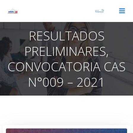
Saltar
al
contenido
RESULTADOS
PRELIMINARES,
CONVOCATORIA CAS
N°009 – 2021