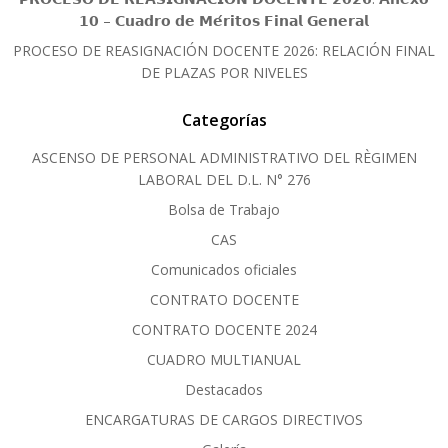
𝟭𝟬 – 𝗖𝘂𝗮𝗱𝗿𝗼 𝗱𝗲 𝗠𝗲́𝗿𝗶𝘁𝗼𝘀 𝗙𝗶𝗻𝗮𝗹 𝗚𝗲𝗻𝗲𝗿𝗮𝗹
PROCESO DE REASIGNACIÓN DOCENTE 2026: RELACIÓN FINAL
DE PLAZAS POR NIVELES
Categorías
ASCENSO DE PERSONAL ADMINISTRATIVO DEL RÈGIMEN
LABORAL DEL D.L. N° 276
Bolsa de Trabajo
CAS
Comunicados oficiales
CONTRATO DOCENTE
CONTRATO DOCENTE 2024
CUADRO MULTIANUAL
Destacados
ENCARGATURAS DE CARGOS DIRECTIVOS