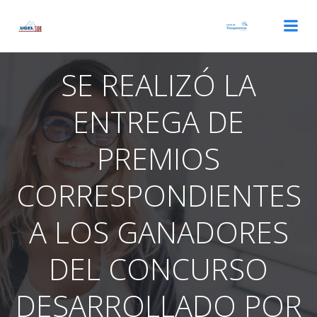
Saltar
al
contenido
SE REALIZÓ LA
ENTREGA DE
PREMIOS
CORRESPONDIENTES
A LOS GANADORES
DEL CONCURSO
DESARROLLADO POR