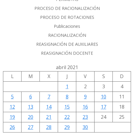
PROCESO DE RACIONALIZACIÓN
PROCESO DE ROTACIONES
Publicaciones
RACIONALIZACIÓN
REASIGNACIÓN DE AUXILIARES
REASIGNACIÓN DOCENTE
abril 2021
L
M
X
J
V
S
D
1
2
3
4
5
6
7
8
9
10
11
12
13
14
15
16
17
18
19
20
21
22
23
24
25
26
27
28
29
30