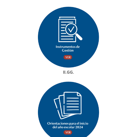
II.GG.