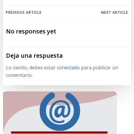
Navegación
Navegación
PREVIOUS ARTICLE
NEXT ARTICLE
de
de
No responses yet
entradas
entradas
Deja una respuesta
Lo siento, debes estar
conectado
para publicar un
comentario.