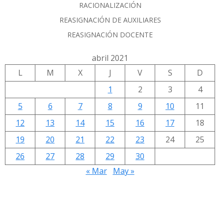
RACIONALIZACIÓN
REASIGNACIÓN DE AUXILIARES
REASIGNACIÓN DOCENTE
abril 2021
L
M
X
J
V
S
D
1
2
3
4
5
6
7
8
9
10
11
12
13
14
15
16
17
18
19
20
21
22
23
24
25
26
27
28
29
30
« Mar
May »