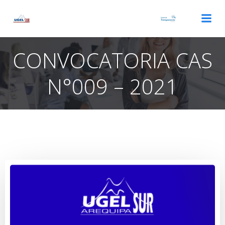
Saltar
al
contenido
CONVOCATORIA CAS
N°009 – 2021