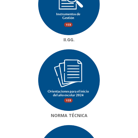
II.GG.
NORMA TÉCNICA