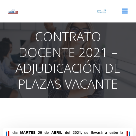
Saltar
al
contenido
CONTRATO
DOCENTE 2021 –
ADJUDICACIÓN DE
PLAZAS VACANTE