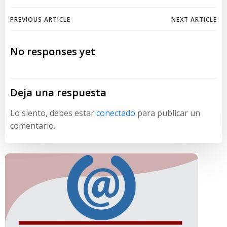
Navegación
Navegación
PREVIOUS ARTICLE
NEXT ARTICLE
de
de
No responses yet
entradas
entradas
Deja una respuesta
Lo siento, debes estar
conectado
para publicar un
comentario.