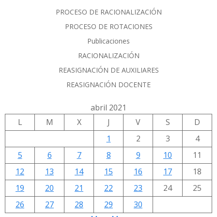
PROCESO DE RACIONALIZACIÓN
PROCESO DE ROTACIONES
Publicaciones
RACIONALIZACIÓN
REASIGNACIÓN DE AUXILIARES
REASIGNACIÓN DOCENTE
abril 2021
L
M
X
J
V
S
D
1
2
3
4
5
6
7
8
9
10
11
12
13
14
15
16
17
18
19
20
21
22
23
24
25
26
27
28
29
30