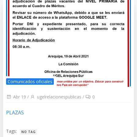
Comunicados oficiales
Abr 19
/
ugelrelacionespublicas
/
0
PLAZAS
Tags:
NO TAG