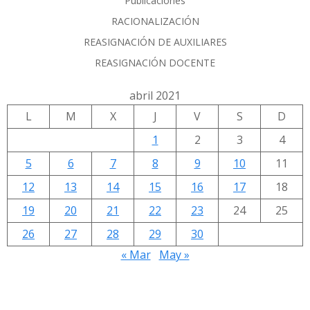
Publicaciones
RACIONALIZACIÓN
REASIGNACIÓN DE AUXILIARES
REASIGNACIÓN DOCENTE
abril 2021
L
M
X
J
V
S
D
1
2
3
4
5
6
7
8
9
10
11
12
13
14
15
16
17
18
19
20
21
22
23
24
25
26
27
28
29
30
« Mar
May »