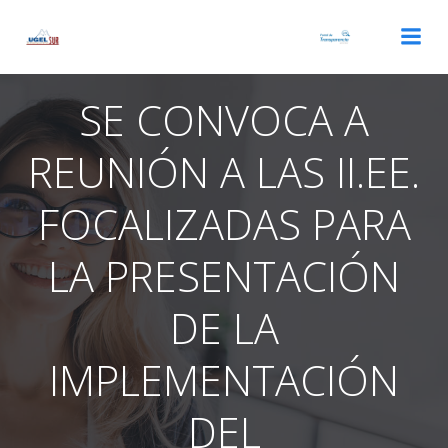
Saltar
al
contenido
SE CONVOCA A
REUNIÓN A LAS II.EE.
FOCALIZADAS PARA
LA PRESENTACIÓN
DE LA
IMPLEMENTACIÓN
DEL