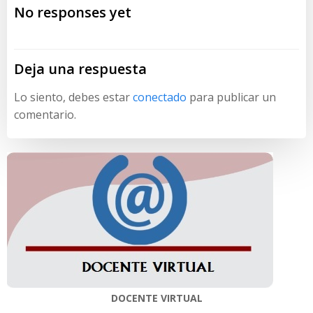
de
de
No responses yet
entradas
entradas
Deja una respuesta
Lo siento, debes estar
conectado
para publicar un
comentario.
DOCENTE VIRTUAL