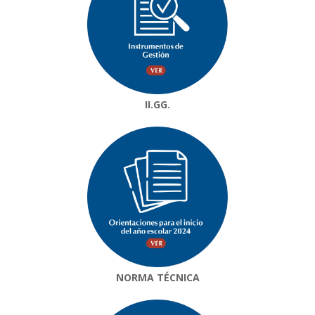
II.GG.
NORMA TÉCNICA