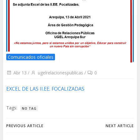
Comunicados oficiales
Abr 13
/
ugelrelacionespublicas
/
0
EXCEL DE LAS II.EE. FOCALIZADAS
Tags:
NO TAG
Navegación
Navegación
PREVIOUS ARTICLE
NEXT ARTICLE