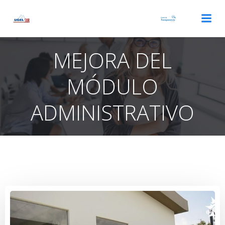
Saltar
al
contenido
MEJORA DEL
MÓDULO
ADMINISTRATIVO