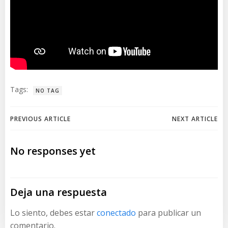
Tags:
NO TAG
Navegación
Navegación
PREVIOUS ARTICLE
NEXT ARTICLE
de
de
No responses yet
entradas
entradas
Deja una respuesta
Lo siento, debes estar
conectado
para publicar un
comentario.