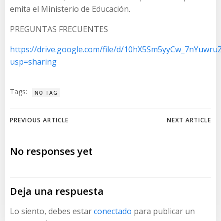
emita el Ministerio de Educación.
PREGUNTAS FRECUENTES
https://drive.google.com/file/d/10hX5Sm5yyCw_7nYuwru
usp=sharing
Tags:
NO TAG
Navegación
Navegación
PREVIOUS ARTICLE
NEXT ARTICLE
de
de
No responses yet
entradas
entradas
Deja una respuesta
Lo siento, debes estar
conectado
para publicar un