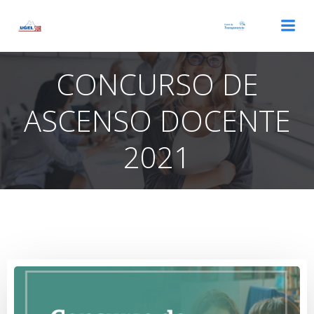
Saltar
al
contenido
CONCURSO DE
ASCENSO DOCENTE
2021