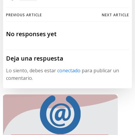
Navegación
Navegación
PREVIOUS ARTICLE
NEXT ARTICLE
de
de
No responses yet
entradas
entradas
Deja una respuesta
Lo siento, debes estar
conectado
para publicar un
comentario.