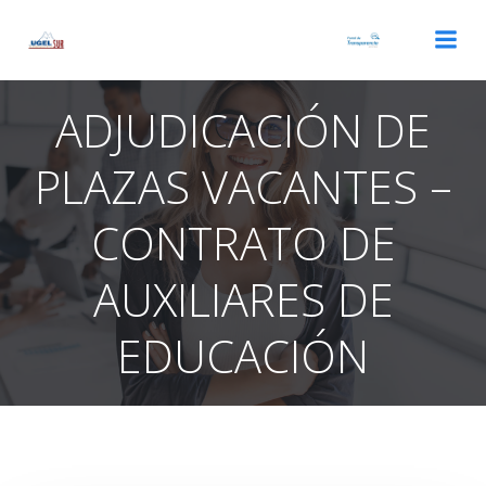
Saltar
al
contenido
ADJUDICACIÓN DE
PLAZAS VACANTES –
CONTRATO DE
AUXILIARES DE
EDUCACIÓN