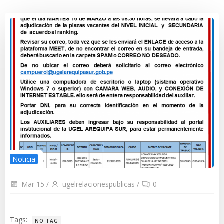
Noticia
Mar 15
/
ugelrelacionespublicas
/
0
Tags:
NO TAG