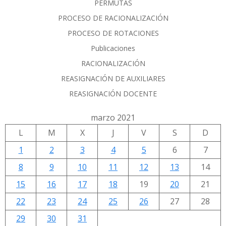
PERMUTAS
PROCESO DE RACIONALIZACIÓN
PROCESO DE ROTACIONES
Publicaciones
RACIONALIZACIÓN
REASIGNACIÓN DE AUXILIARES
REASIGNACIÓN DOCENTE
marzo 2021
L
M
X
J
V
S
D
1
2
3
4
5
6
7
8
9
10
11
12
13
14
15
16
17
18
19
20
21
22
23
24
25
26
27
28
29
30
31