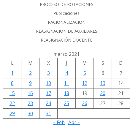
PROCESO DE ROTACIONES
Publicaciones
RACIONALIZACIÓN
REASIGNACIÓN DE AUXILIARES
REASIGNACIÓN DOCENTE
marzo 2021
L
M
X
J
V
S
D
1
2
3
4
5
6
7
8
9
10
11
12
13
14
15
16
17
18
19
20
21
22
23
24
25
26
27
28
29
30
31
« Feb
Abr »