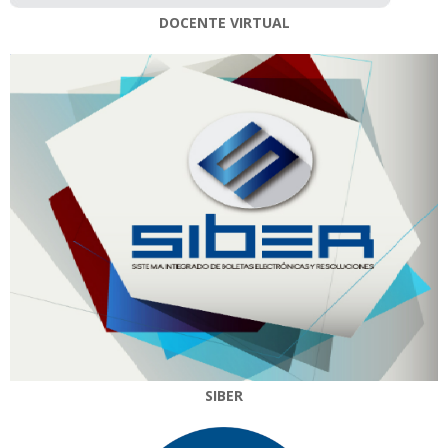
DOCENTE VIRTUAL
SIBER