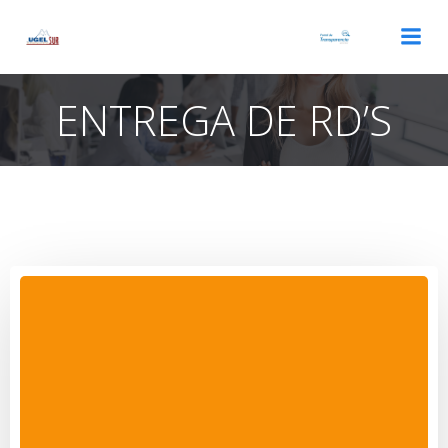
Saltar
al
contenido
ENTREGA DE RD’S