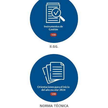
II.GG.
NORMA TÉCNICA