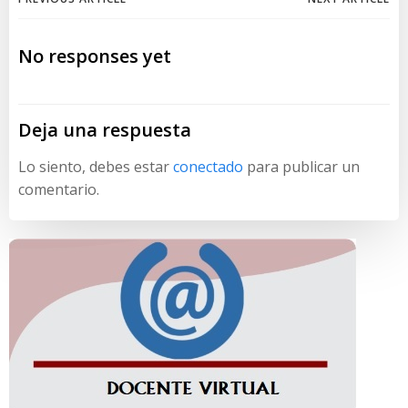
Navegación
Navegación
de
de
No responses yet
entradas
entradas
Deja una respuesta
Lo siento, debes estar
conectado
para publicar un
comentario.