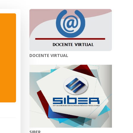
DOCENTE VIRTUAL
SIBER