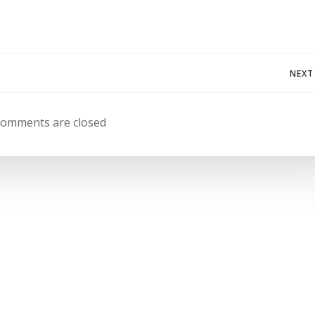
Navegación
NEXT
de
omments are closed
entradas