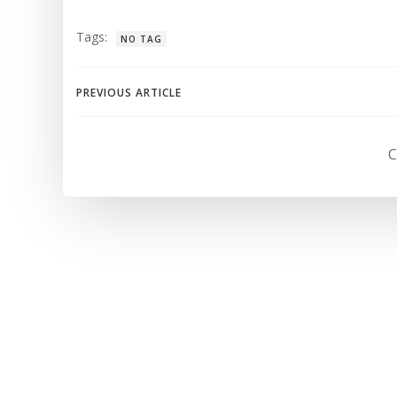
Tags:
NO TAG
Navegación
PREVIOUS ARTICLE
de
C
entradas