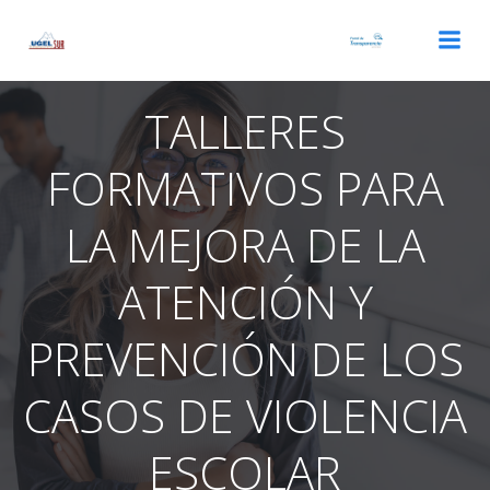
Saltar
al
contenido
TALLERES
FORMATIVOS PARA
LA MEJORA DE LA
ATENCIÓN Y
PREVENCIÓN DE LOS
CASOS DE VIOLENCIA
ESCOLAR