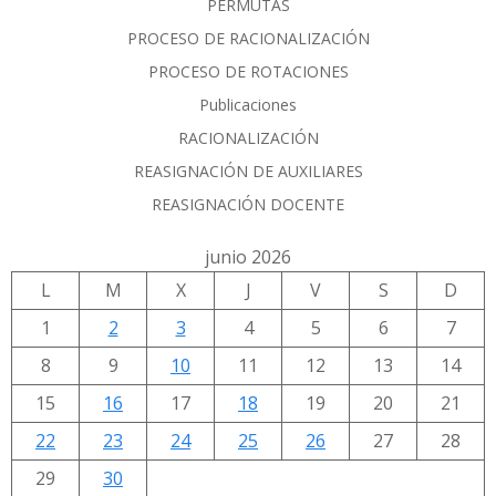
PERMUTAS
PROCESO DE RACIONALIZACIÓN
PROCESO DE ROTACIONES
Publicaciones
RACIONALIZACIÓN
REASIGNACIÓN DE AUXILIARES
REASIGNACIÓN DOCENTE
junio 2026
L
M
X
J
V
S
D
1
2
3
4
5
6
7
8
9
10
11
12
13
14
15
16
17
18
19
20
21
22
23
24
25
26
27
28
29
30