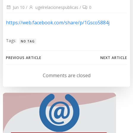
Jun 10
/
ugelrelacionespublicas
/
0
https://web.facebook.com/share/p/1Gsco5884j
Tags:
NO TAG
Navegación
Navegación
PREVIOUS ARTICLE
NEXT ARTICLE
de
de
Comments are closed
entradas
entradas