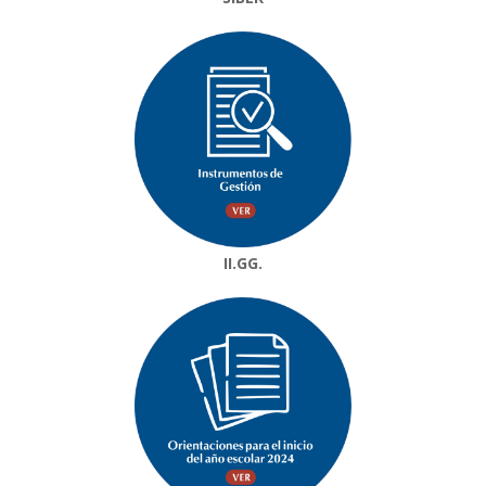
II.GG.