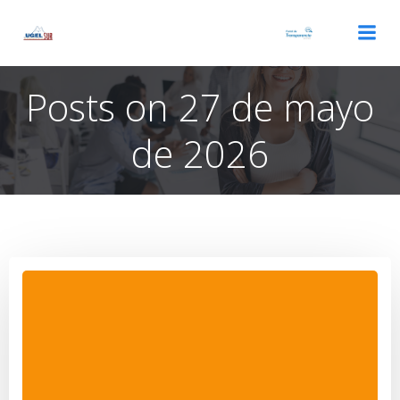
Saltar
al
contenido
Posts on 27 de mayo
de 2026