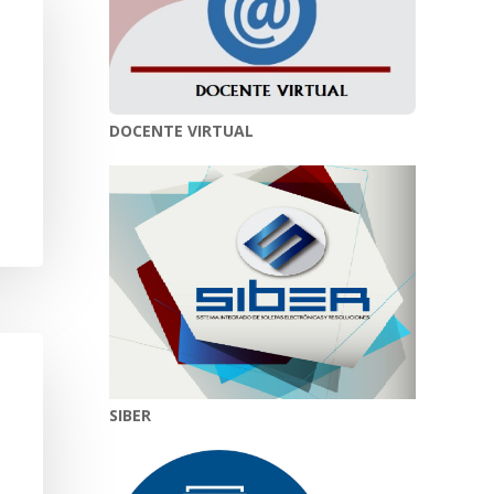
DOCENTE VIRTUAL
SIBER