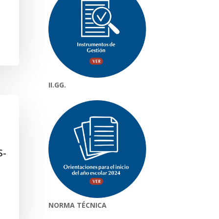
II.GG.
S-
NORMA TÉCNICA