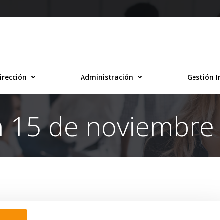
irección
Administración
Gestión I
n 15 de noviembre