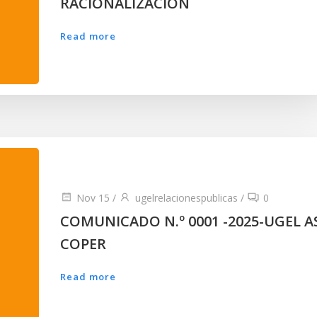
RACIONALIZACIÓN
Read more
Nov 15
/
ugelrelacionespublicas
/
0
COMUNICADO N.º 0001 -2025-UGEL A
COPER
Read more