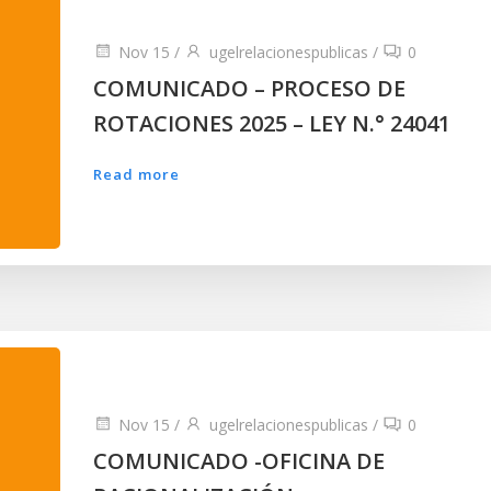
Nov 15
/
ugelrelacionespublicas
/
0
COMUNICADO – PROCESO DE
ROTACIONES 2025 – LEY N.° 24041
Read more
Nov 15
/
ugelrelacionespublicas
/
0
COMUNICADO -OFICINA DE